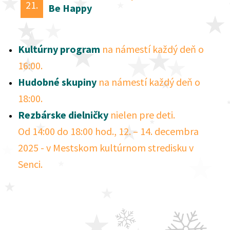
21.
Be Happy
Kultúrny program
na námestí každý deň o
16:00.
Hudobné skupiny
na námestí každý deň o
18:00.
Rezbárske dielničky
nielen pre deti.
Od 14:00 do 18:00 hod., 12. – 14. decembra
2025 -
v Mestskom kultúrnom stredisku v
Senci.