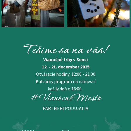
Tešíme sa na vás!
Vianočné trhy v Senci
12. - 21. december 2025
Otváracie hodiny: 12:00 - 21:00
Kultúrny program na námestí
každý deň o 16:00.
#VianocneMesto
PARTNERI PODUJATIA