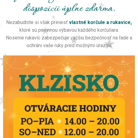
dispozícii úplne zdarma.
Nezabudnite si však priniesť
vlastné korčule a rukavice,
ktoré sú povinnou výbavou každého korčuliara.
Nosenie rukavíc zabezpečuje väčšiu bezpečnosť na ľade a
ochráni vaše ruky pred možnými úrazmi.